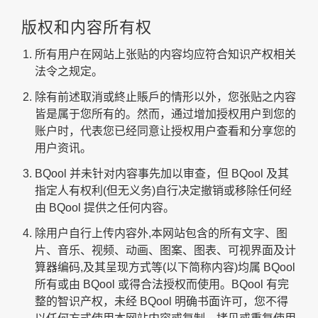
版权和内容所有权
所有用户在网站上张贴的内容均应符合知识产权相关
法令之规定。
除有前述取消或終止賬戶的情形以外，您张贴之内容
皆是属于您所有的。然而，通过增加授权用户到您的
账户时，代表您已经同意让授权用户查看和分享您的
用户资讯。
BQool 并未针对内容事先加以审查，但 BQool 及其
指定人有权利(但无义务)自行决定撤销或移除任何经
由 BQool 提供之任何内容。
除用户自行上传内容外,本网站包含的所有文字、图
片、音乐、视频、动画、图案、图表、可视界面及计
算器编码,及其呈现方式等(以下简称内容)均属 BQool
所有或由 BQool 或得合法授权而使用。BQool 有完
整的智识产权，未经 BQool 明确书面许可，您不得