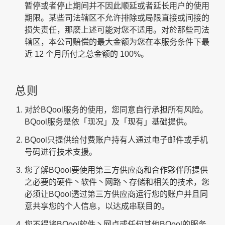
暂停或者停止期间并不因此顺延或者延长用户的使用
期限。某些司法辖区不允许排除或局限直接或间接的
损失责任，那麽上述可能对您不适用。对於那些司法
辖区，本公司赔偿的最大金额为您在本服务条件下最
近 12 个月所付之总金额的 100%。
总则
对於BQool服务的使用，您同意自行承担所有风险。
BQool服务是依「现况」及「现有」基础提供。
BQool只提供给付费账户持有人通过电子邮件或手机
号码进行技术支援。
您了解BQool要使用第三方供应商和合作夥伴所提供
之必要的硬件丶软件丶网路丶存储和相关的技术，您
必须让BQool透过第三方供应商运行您的账户并且同
意共享您的个人信息，以达成串联目的。
您不得将BQool软件丶网点或任何其他BQool的服务