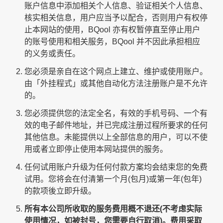
账户信息中添加相关个人信息、验证相关个人信息、
核实相关信息，用户应当予以配合，否则用户有权停
止本网站的使用，BQool 亦有权暂停直至停止用户
的账号使用和相关服务，BQool 并不因此承担相应
的义务或责任。
您必须是亲自在这个网点上建立、维护或使用账户。
由「外挂程式」或其他自动化方法注册账户是不允许
的。
您必须提供您的法定全名，有效的手机号码、一个有
效的电子邮件地址，并已完成注册过程所要求的任何
其他信息。未能提供以上全部信息的用户，可以不使
用或者立即停止使用本网站提供的服务。
任何试用账户升级为任何付款方案均会结束您的免费
试用。您将会在付清第一个月(包月)或第一年(包年)
的款项後立即升级。
所有本公司所收取的服务费用概不退还(不考虑实际
使用情况，如被封号，您需要自行取消)。费用采取