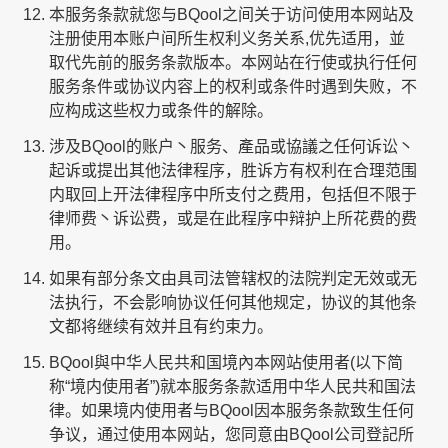
本服务条款就您与BQool之间关于访问使用本网站及
注册使用本账户间所生权利义务关系,优先适用，並
取代先前的服务条款版本。本网站在行使或执行任何
服务条件或协议内容上的权利或条件时遇到失败，不
应构成这些权力或条件的解除。
涉及BQool的账户丶服务、產品或協議之任何诉讼丶
起诉或提出其他法律程序，胜诉方有权利在合理范围
内取回上开法律程序中所支付之费用，包括但不限于
律师费丶诉讼费，或是在此程序中辩护上所花费的费
用。
如果有部分条文由具司法管辖权的法院判定无效或无
法执行，不会影响协议任何其他规定，协议的其他条
文都将继续有效并且有约束力。
BQool與中华人民共和国境內本网站使用者(以下简
称“境内使用者”)就本服务条款适用中华人民共和国法
律。如果境内使用者与BQool因本服务条款致生任何
争议，通过使用本网站，您同意由BQool公司登記所