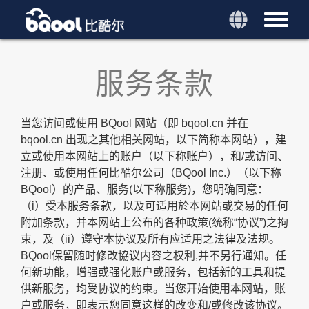
服务条款
当您访问或使用 BQool 网站（即 bqool.cn 并在
bqool.cn 出现之其他相关网站，以下简称本网站），建
立或使用本网站上的账户（以下称账户），和/或访问、
注册、或使用任何比酷尔公司（BQool Inc.）（以下称
BQool）的产品、服务(以下称服务)，您明确同意：
（i）受本服务条款，以及可适用於本网站或交易的任何
附加条款，并本网站上公布的各种政策(统称“协议”)之拘
束，及（ii）遵守本协议及所有应适用之法律及法规。
BQool保留随时修改協议内容之权利,并不另行通知。任
何新功能，增强或强化账户或服务，包括新的工具和提
供新服务，均受协议的约束。当您开始使用本网站，账
户或服务，即表示您同意这样的改变和/或修改该协议。