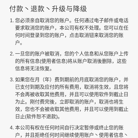
付款丶退款丶升级与降级
您必须亲自取消您的账户。任何通过电子邮件或电话
要求取消您的账户，本公司有权不处理。您可以在任
何时间登录到您的账户，点击取消钮来取消您的账
户。
一旦您的账户被取消，您的个人信息和从您账户上传
的所有信息(使用者信息)将从账户取消後删除，这些
信息将无法恢复。
如果您在月（年）费到期前的月底取消您的账户，并
已支付到期及应付的所有费用，取消将生效，且您将
不会再被收取其他费用，并且可以使用软件到截止日
为止。刚付费完後，立即取消的账户，取消也将生
效，您也不会被收取其他费用，并且可以使用到截止
日止(软件恕不退款)。
本公司有权在任何时间自行决定暂停或终止您的账
户，并且拒绝任何时间继续使用账户丶使用者信息丶