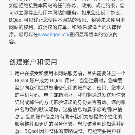
如您拒绝接受本网站的任何条款、政策、规定约束，您
可以立即停止使用本网站的服务。如果您违反了协议，
BQool 可以终止您使用本网站的权限、封锁未来使用本
网站的权利、取消您的订单，和/或采取适当的法律程
序。您可以在
www.bqool.cn/
查阅最新版本的协议內
容。
创建账户和使用
用户在接受和使用本网站服务前，首先需要注册一个
BQool 账户成为 BQool 用户。当您注册时，您需要
至少向我们提供您准备使用的账户名、密码、您本人
的手机号码、电子邮箱地址，我们将通过发送短信验
证码或邮件的方式来验证您的身份是否有效。您的账
户名为您的默认昵称，这些信息均属于您的“账户信
息”。您的账户信息将有助于我们为您提供个性化的
服务推荐和更优的服务体验。您应该当明确知道并同
意：BQool 因为整体的策略调整，可能需要用户在