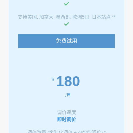
支持美国, 加拿大, 墨西哥, 欧洲5国, 日本站点 **
免费试用
180
$
/月
调价速度
即时调价
调价数量 (客制化调价 + AI智能调价) *