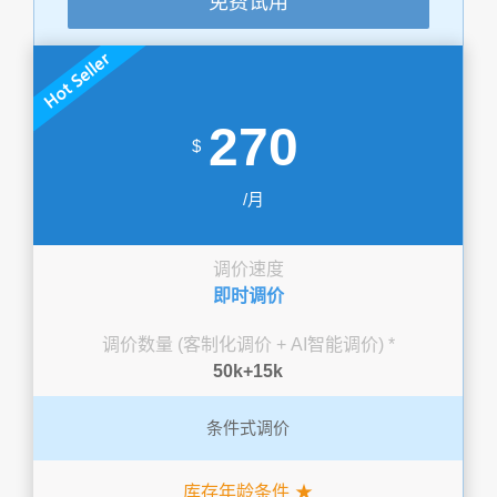
免费试用
270
$
/月
调价速度
即时调价
调价数量 (客制化调价 + AI智能调价) *
50k+15k
条件式调价
库存年龄条件