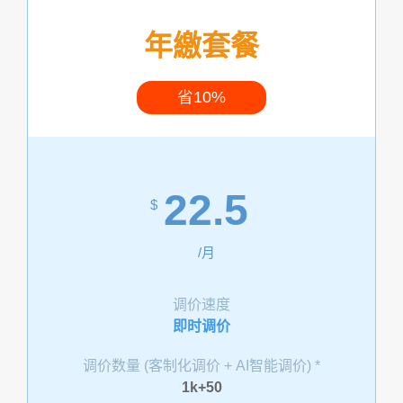
年繳套餐
省10%
22.5
$
/月
调价速度
即时调价
调价数量 (客制化调价 + AI智能调价) *
1k+50