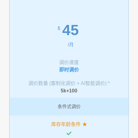
45
$
/月
调价速度
即时调价
调价数量 (客制化调价 + AI智能调价) *
5k+100
条件式调价
库存年龄条件