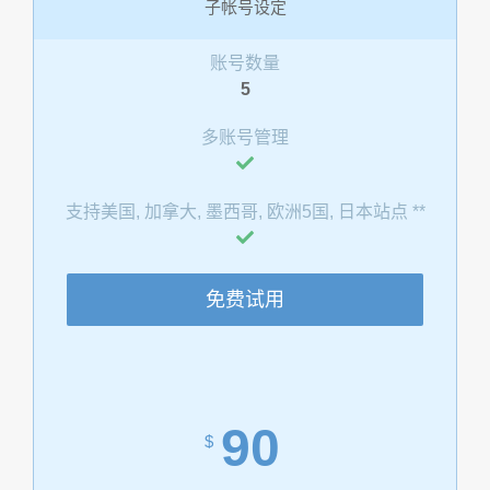
子帐号设定
账号数量
5
多账号管理
支持美国, 加拿大, 墨西哥, 欧洲5国, 日本站点 **
免费试用
90
$