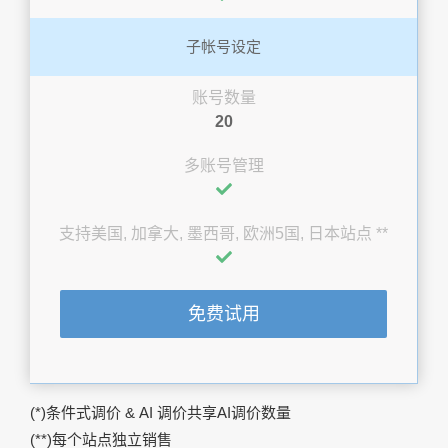
子帐号设定
账号数量
20
多账号管理
支持美国, 加拿大, 墨西哥, 欧洲5国, 日本站点 **
免费试用
(*)条件式调价 & AI 调价共享AI调价数量
(**)每个站点独立销售