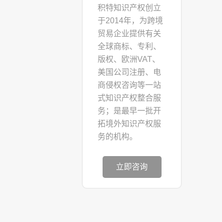
积特知识产权创立
于2014年，为跨境
贸易企业提供有关
全球商标、专利、
版权、欧洲VAT、
美国公司注册、电
商侵权咨询等一站
式知识产权整合服
务；是最早一批开
拓境外知识产权服
务的机构。
立即咨询