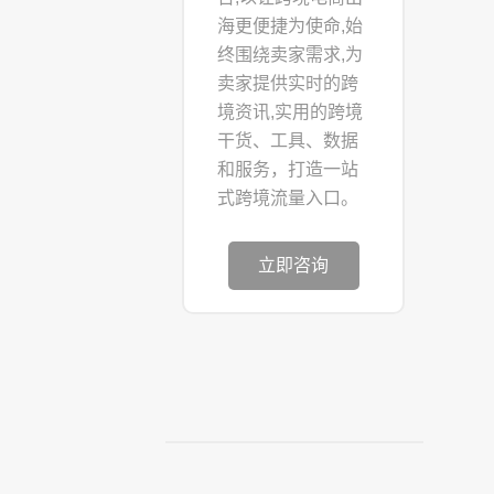
海更便捷为使命,始
终围绕卖家需求,为
卖家提供实时的跨
境资讯,实用的跨境
干货、工具、数据
和服务，打造一站
式跨境流量入口。
立即咨询