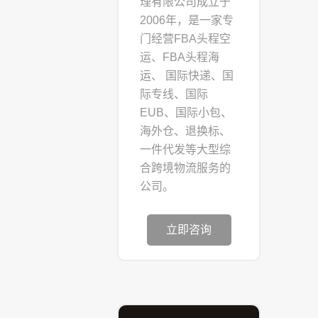
理有限公司成立于
2006年，是一家专
门经营FBA头程空
运、FBA头程海
运、 国际快递、国
际专线、国际
EUB、国际小包、
海外仓、退换标、
一件代发等大型综
合跨境物流服务的
公司。
立即咨询