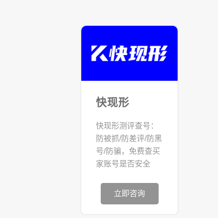
快现形
快现形测评查号：
防被抓/防差评/防黑
号/防骗，免费查买
家账号是否安全
立即咨询