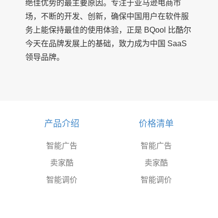
绝佳优势的最主要原因。专注于亚马逊电商市
场，不断的开发、创新，确保中国用户在软件服
务上能保持最佳的使用体验，正是 BQool 比酷尔
今天在品牌发展上的基础，致力成为中国 SaaS
领导品牌。
产品介绍
价格清单
智能广告
智能广告
卖家酷
卖家酷
智能调价
智能调价