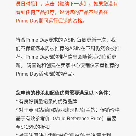
员日时段】，点击【继续下一步】。如果您没有
看到任何产品推荐，说明您的产品不具备在
Prime Day期间运行促销的资格。
符合Prime Day要求的 ASIN 每周更新一次，我
们不保证您本周被推荐的ASIN在下周仍然会被推
荐。Prime Day周的推荐信息会随着活动临近更
新。 请查询和创建在卖家中心促销仪表盘推荐的
Prime Day活动周的的产品。
您申请的秒杀和超值优惠需要满足以下条件：
* 有良好销量记录的优秀品牌
* 对于英国站/德国站/西班牙站/荷兰站：促销价格
基于有效参考价（Valid Reference Price）需要
至少15%的折扣
* 对于法国站/比利时站/瑞典站/波兰站/意大利