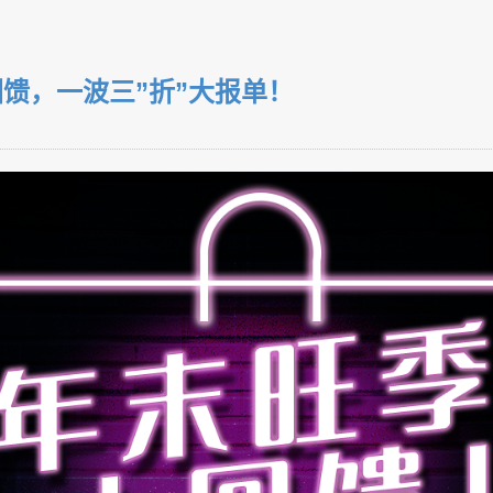
馈，一波三”折”大报单！