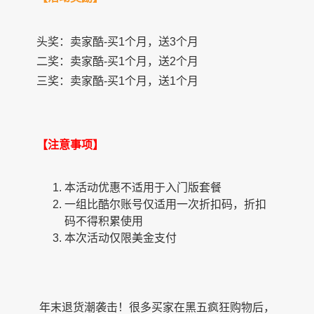
头奖：卖家酷-买1个月，送3个月
二奖：卖家酷-买1个月，送2个月
三奖：卖家酷-买1个月，送1个月
【注意事项】
本活动优惠不适用于入门版套餐
一组比酷尔账号仅适用一次折扣码，折扣
码不得积累使用
本次活动仅限美金支付
年末退货潮袭击！很多买家在黑五疯狂购物后，