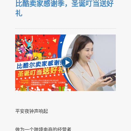
比酷卖家感谢季，圣诞叮当送好
礼
平安夜钟声响起
做为一个跨境电商的经营者